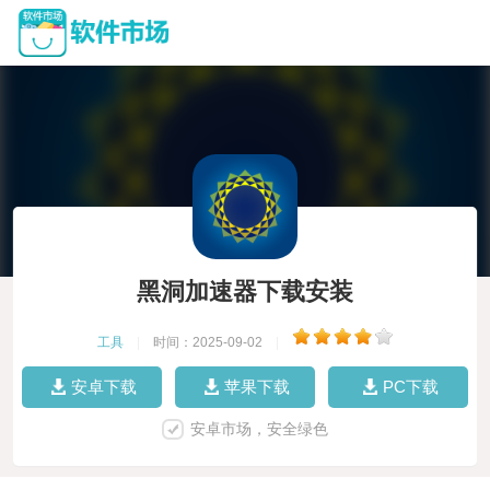
黑洞加速器下载安装
工具
|
时间：2025-09-02
|
安卓下载
苹果下载
PC下载
安卓市场，安全绿色