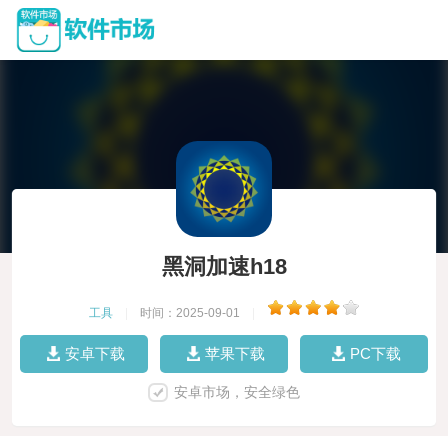
黑洞加速h18
工具
|
时间：2025-09-01
|
安卓下载
苹果下载
PC下载
安卓市场，安全绿色