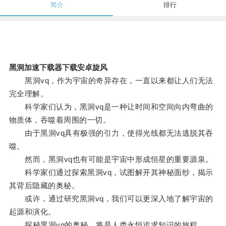
简介
排行
黑洞加速下载器下载安卓旋风
黑洞vq，作为宇宙的奇异存在，一直以来都让人们无法
完全理解。
科学家们认为，黑洞vq是一种让时间和空间向内弯曲的
物质体，吞噬着周围的一切。
由于黑洞vq具有极强的引力，使得光线都无法逃脱其吞
噬。
然而，黑洞vq也有可能是宇宙中形成恒星的重要源泉。
科学家们通过探索黑洞vq，试图解开其神秘面纱，揭示
其背后隐藏的奥秘。
或许，通过研究黑洞vq，我们可以更深入地了解宇宙的
起源和演化。
探秘黑洞vq的奥秘，将是人类永恒追求知识的旅程。