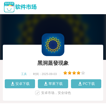
黑洞蒸發現象
工具
|
时间：2025-09-03
|
安卓下载
苹果下载
PC下载
安卓市场，安全绿色