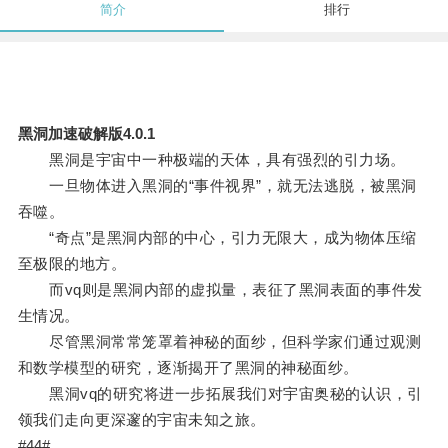
简介
排行
黑洞加速破解版4.0.1
黑洞是宇宙中一种极端的天体，具有强烈的引力场。
一旦物体进入黑洞的“事件视界”，就无法逃脱，被黑洞
吞噬。
“奇点”是黑洞内部的中心，引力无限大，成为物体压缩
至极限的地方。
而vq则是黑洞内部的虚拟量，表征了黑洞表面的事件发
生情况。
尽管黑洞常常笼罩着神秘的面纱，但科学家们通过观测
和数学模型的研究，逐渐揭开了黑洞的神秘面纱。
黑洞vq的研究将进一步拓展我们对宇宙奥秘的认识，引
领我们走向更深邃的宇宙未知之旅。
#44#