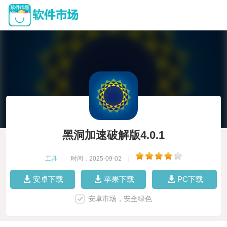
黑洞加速破解版4.0.1
工具
|
时间：2025-09-02
|
安卓下载
苹果下载
PC下载
安卓市场，安全绿色